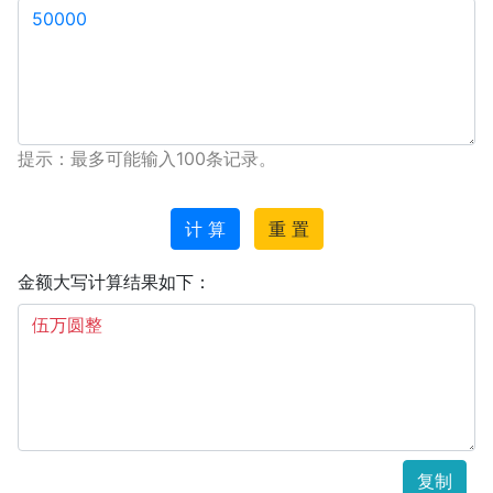
提示：最多可能输入100条记录。
计 算
重 置
金额大写计算结果如下：
复制