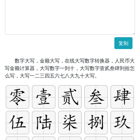
复制
数字大写，金额大写，在线大写数字转换器，人民币大
写金额计算器，大写数字一到十，大写数字壹贰叁肆到拾怎
么写，大写一二三四五六七八大九十大写。