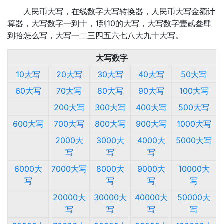
人民币大写，在线数字大写转换器，人民币大写金额计
算器，大写数字一到十，1到10的大写，大写数字壹贰叁肆
到拾怎么写，大写一二三四五六七八大九十大写。
大写数字
10大写
20大写
30大写
40大写
50大写
60大写
70大写
80大写
90大写
100大写
200大写
300大写
400大写
500大写
600大写
700大写
800大写
900大写
1000大写
2000大
3000大
4000大
5000大写
写
写
写
6000大
7000大写
8000大
9000大
10000大
写
写
写
写
20000大
30000大
40000大
50000大
写
写
写
写