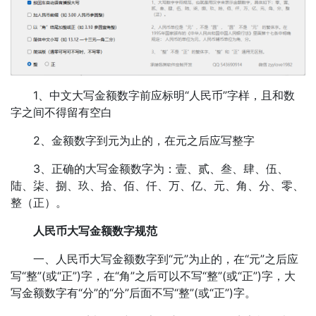
1、中文大写金额数字前应标明“人民币”字样，且和数
字之间不得留有空白
2、金额数字到元为止的，在元之后应写整字
3、正确的大写金额数字为：壹、贰、叁、肆、伍、
陆、柒、捌、玖、拾、佰、仟、万、亿、元、角、分、零、
整（正）。
人民币大写金额数字规范
一、人民币大写金额数字到“元”为止的，在“元”之后应
写“整”(或“正”)字，在“角”之后可以不写“整”(或“正”)字，大
写金额数字有“分”的“分”后面不写“整”(或“正”)字。