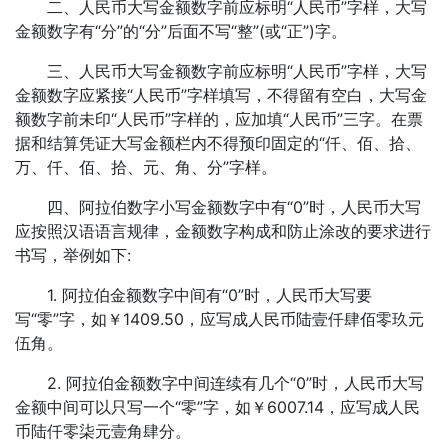
二、人民币大写金额数字前应标明“人民币”字样，大写
金额数字有“分”的“分”后面不写“整”(或“正”)字。
三、人民币大写金额数字前应标明“人民币”字样，大写
金额数字应紧接“人民币”字样填写，不得留有空白，大写金
额数字前未印“人民币”字样的，应加填“人民币”三字。在票
据和结算凭证大写金额栏内不得预印固定的“仟、佰、拾、
万、仟、佰、拾、元、角、分”字样。
四、阿拉伯数字小写金额数字中有“0”时，人民币大写
应按照汉语语言规律，金额数字构成和防止涂改的要求进行
书写，举例如下:
1. 阿拉伯金额数字中间有“0”时，人民币大写要
写“零”字，如￥1409.50，应写成人民币陆壹仟肆佰零玖元
伍角。
2. 阿拉伯金额数字中间连续有几个“0”时，人民币大写
金额中间可以只写一个“零”字，如￥6007.14，应写成人民
币陆仟零柒元壹角肆分。