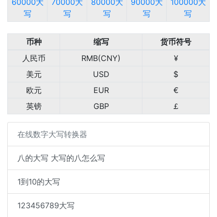
60000大
70000大
80000大
90000大
100000大
写
写
写
写
写
币种
缩写
货币符号
人民币
RMB(CNY)
¥
美元
USD
$
欧元
EUR
€
英镑
GBP
￡
在线数字大写转换器
八的大写 大写的八怎么写
1到10的大写
123456789大写