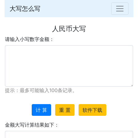
大写怎么写
人民币大写
请输入小写数字金额：
提示：最多可能输入100条记录。
计 算
重 置
软件下载
金额大写计算结果如下：