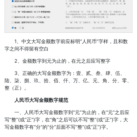
1、中文大写金额数字前应标明“人民币”字样，且和数
字之间不得留有空白
2、金额数字到元为止的，在元之后应写整字
3、正确的大写金额数字为：壹、贰、叁、肆、伍、
陆、柒、捌、玖、拾、佰、仟、万、亿、元、角、分、零、
整（正）。
人民币大写金额数字规范
一、人民币大写金额数字到“元”为止的，在“元”之后应
写“整”(或“正”)字，在“角”之后可以不写“整”(或“正”)字，大
写金额数字有“分”的“分”后面不写“整”(或“正”)字。