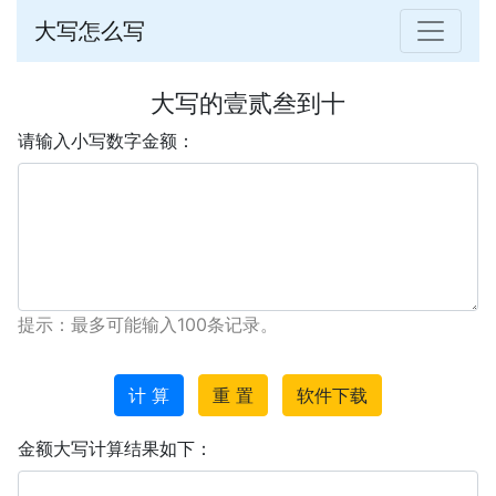
大写怎么写
大写的壹贰叁到十
请输入小写数字金额：
提示：最多可能输入100条记录。
计 算
重 置
软件下载
金额大写计算结果如下：