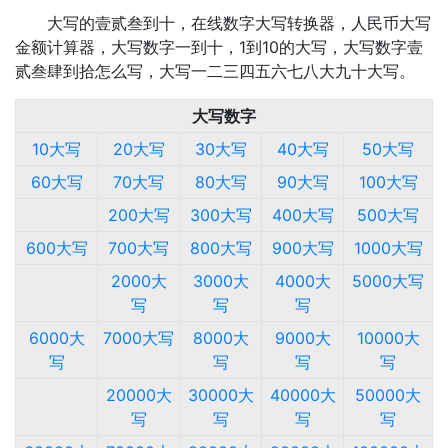
大写的壹贰叁到十，在线数字大写转换器，人民币大写
金额计算器，大写数字一到十，1到10的大写，大写数字壹
贰叁肆到拾怎么写，大写一二三四五六七八大九十大写。
大写数字
10大写
20大写
30大写
40大写
50大写
60大写
70大写
80大写
90大写
100大写
200大写
300大写
400大写
500大写
600大写
700大写
800大写
900大写
1000大写
2000大
3000大
4000大
5000大写
写
写
写
6000大
7000大写
8000大
9000大
10000大
写
写
写
写
20000大
30000大
40000大
50000大
写
写
写
写