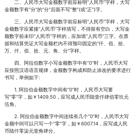
二、人民币大写金额数字前应标明“人民币”字样，大写
金额数字有“分”的“分”后面不写“整”(或“正”)字。
三、人民币大写金额数字前应标明“人民币”字样，大写
金额数字应紧接“人民币”字样填写，不得留有空白，大写金
额数字前未印“人民币”字样的，应加填“人民币”三字。在票
据和结算凭证大写金额栏内不得预印固定的“仟、佰、拾、
万、仟、佰、拾、元、角、分”字样。
四、阿拉伯数字小写金额数字中有“0”时，人民币大写
应按照汉语语言规律，金额数字构成和防止涂改的要求进行
书写，举例如下:
1. 阿拉伯金额数字中间有“0”时，人民币大写要
写“零”字，如￥1409.50，应写成人民币陆壹仟肆佰零玖元
伍角。
2. 阿拉伯金额数字中间连续有几个“0”时，人民币大写
金额中间可以只写一个“零”字，如￥6007.14，应写成人民
币陆仟零柒元壹角肆分。