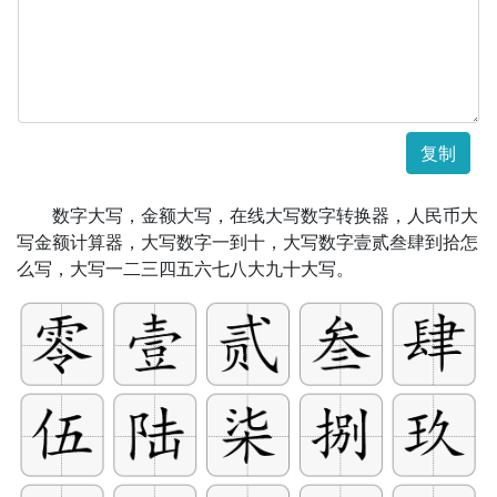
复制
数字大写，金额大写，在线大写数字转换器，人民币大
写金额计算器，大写数字一到十，大写数字壹贰叁肆到拾怎
么写，大写一二三四五六七八大九十大写。