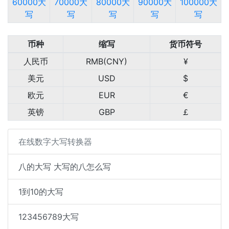
60000大
70000大
80000大
90000大
100000大
写
写
写
写
写
币种
缩写
货币符号
人民币
RMB(CNY)
¥
美元
USD
$
欧元
EUR
€
英镑
GBP
￡
在线数字大写转换器
八的大写 大写的八怎么写
1到10的大写
123456789大写