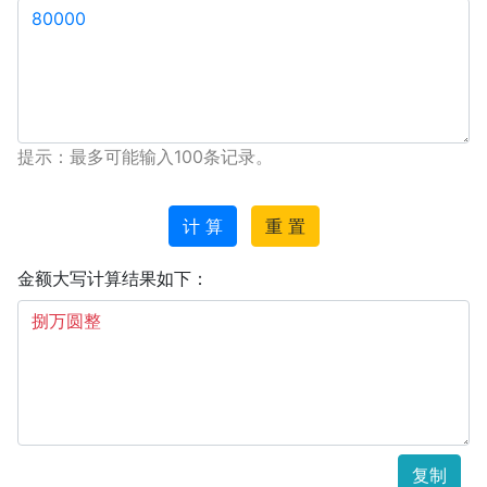
提示：最多可能输入100条记录。
计 算
重 置
金额大写计算结果如下：
复制