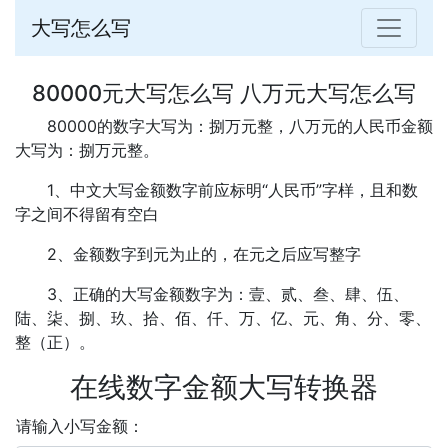
大写怎么写
80000元大写怎么写 八万元大写怎么写
80000的数字大写为：捌万元整，八万元的人民币金额
大写为：捌万元整。
1、中文大写金额数字前应标明“人民币”字样，且和数
字之间不得留有空白
2、金额数字到元为止的，在元之后应写整字
3、正确的大写金额数字为：壹、贰、叁、肆、伍、
陆、柒、捌、玖、拾、佰、仟、万、亿、元、角、分、零、
整（正）。
在线数字金额大写转换器
请输入小写金额：