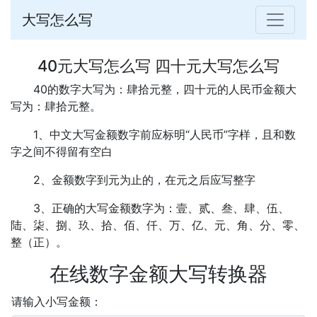
大写怎么写
40元大写怎么写 四十元大写怎么写
40的数字大写为：肆拾元整，四十元的人民币金额大
写为：肆拾元整。
1、中文大写金额数字前应标明“人民币”字样，且和数
字之间不得留有空白
2、金额数字到元为止的，在元之后应写整字
3、正确的大写金额数字为：壹、贰、叁、肆、伍、
陆、柒、捌、玖、拾、佰、仟、万、亿、元、角、分、零、
整（正）。
在线数字金额大写转换器
请输入小写金额：