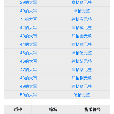
39的大写
叁拾玖元整
40的大写
肆拾元整
41的大写
肆拾壹元整
42的大写
肆拾贰元整
43的大写
肆拾叁元整
44的大写
肆拾肆元整
45的大写
肆拾伍元整
46的大写
肆拾陆元整
47的大写
肆拾柒元整
48的大写
肆拾捌元整
49的大写
肆拾玖元整
50的大写
伍拾元整
币种
缩写
货币符号