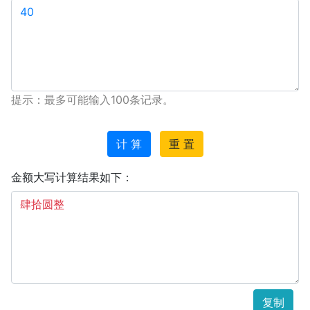
提示：最多可能输入100条记录。
计 算
重 置
金额大写计算结果如下：
复制